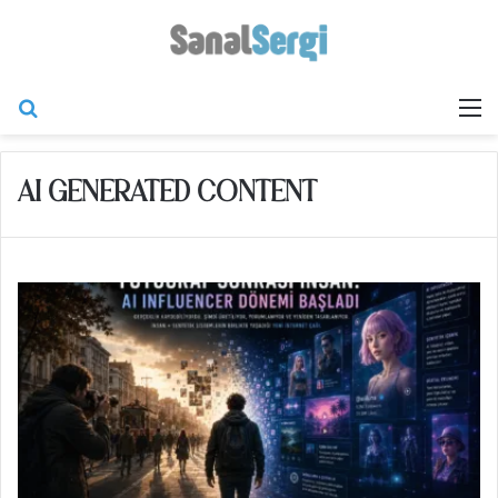
Arama yap ...
M
AI GENERATED CONTENT