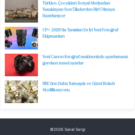
Türkiye, Çocukları Sosyal Medyadan
Yasaklayan Son Ülkelerden Biri Olmaya
Hazırlanıyor
CP+ 2026’da Tanıtılan En İyi Yeni Fotoğraf
Ekipmanları
Yeni Canon fotoğraf makinenizde ayarlamanız
gereken temel ayarlar
BBL’den Daha Yumuşak ve Güzel Bokeh
Modifikasyonu
©2026 Sanal Sergi