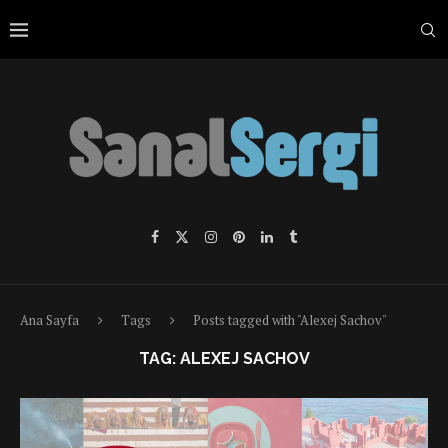
Ana Sayfa
Tags
Posts tagged with "Alexej Sachov"
TAG:
ALEXEJ SACHOV