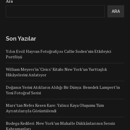
Ara
ARA
Son Yazılar
Yılın Evcil Hayvan Fotoğrafçısı Callie Soden’nin Etkileyici
Portföyü
William Meyers’in ‘Civics’ Kitabı New York’un Yurttaşlık
Hikâyelerini Anlatıyor
Doğanın Yerini Atıkların Aldığı Bir Dünya: Benedek Lampert’in
Yeni Fotoğraf Serisi
Mars’tan Nefes Kesen Kare: Yalnız Kaya Oluşumu Tüm
Ayrıntılarıyla Görüntülendi
Bodega Kedileri: New York’un Mahalle Dükkânlarının Sessiz
Kahramanları