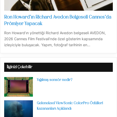
Ron Howard’ın Richard Avedon Belgeseli Cannes’da
Prömiyer Yapacak
Ron Howard’ın yönettiği Richard Avedon belgeseli AVEDON,
2026 Cannes Film Festivali’nde özel gösterim kapsamında
izleyiciyle buluşacak. Yapım, fotoğraf tarihinin en…
İlginizi Çekebilir
Yığılmış sensör nedir?
Geleneksel ViewSonic ColorPro Ödülleri
Kazananları Açıklandı