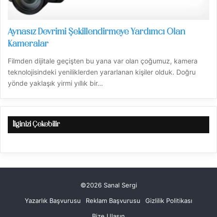
Aynasız Devrimi Şekillendirmeye Yardımcı Olan
Kameralar
Filmden dijitale geçişten bu yana var olan çoğumuz, kamera
teknolojisindeki yeniliklerden yararlanan kişiler olduk. Doğru
yönde yaklaşık yirmi yıllık bir…
İlginizi Çekebilir
©2026 Sanal Sergi
Yazarlık Başvurusu
Reklam Başvurusu
Gizlilik Politikası
Bize Ulaşın