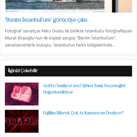
‘Benim İstanbul’um’ görücüye çıktı
Fotoğraf sanatçısı Niko Guido ile birlikte İstanbul’u fotoğraflayan
Murat Ekşioğlu’nun ilk kişisel sergisi “Benim İstanbul’um”,
sanatseverlerle buluştu. İstanbul’un farklı bölgelerinde…
İlginizi Çekebilir
GoPro Satılıyor mu? Şirket Satış Seçeneğini
Değerlendiriyor
Fujifilm Bilerek Çok Az Kamera mı Üretiyor?