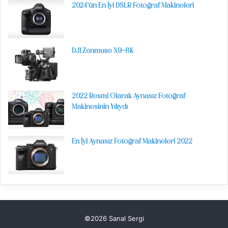
2024’ün En İyi DSLR Fotoğraf Makineleri
DJI Zenmuse X9-8K
2022 Resmi Olarak Aynasız Fotoğraf
Makinesinin Yılıydı
En İyi Aynasız Fotoğraf Makineleri 2022
©2026 Sanal Sergi