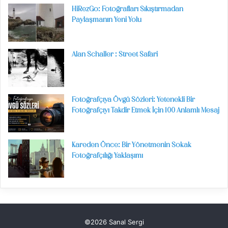
HiRezGo: Fotoğrafları Sıkıştırmadan
Paylaşmanın Yeni Yolu
Alan Schaller : Street Safari
Fotoğrafçıya Övgü Sözleri: Yetenekli Bir
Fotoğrafçıyı Takdir Etmek İçin 100 Anlamlı Mesaj
Kareden Önce: Bir Yönetmenin Sokak
Fotoğrafçılığı Yaklaşımı
©2026 Sanal Sergi