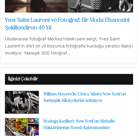
Yves Saint Laurent ve Fotoğraf: Bir Moda Efsanesini
Şekillendiren 40 Yıl
Uluslararası Fotoğraf Merkezi'ndeki yeni sergi, Yves Saint
Laurent'in dört on yıl boyunca fotoğrafla kurduğu yaratıcı ilişkiyi
inceliyor. Yaklaşık 300 fotoğraf…
İlginizi Çekebilir
William Meyers’in ‘Civics’ Kitabı New York’un
Yurttaşlık Hikâyelerini Anlatıyor
Bodega Kedileri: New York’un Mahalle
Dükkânlarının Sessiz Kahramanları