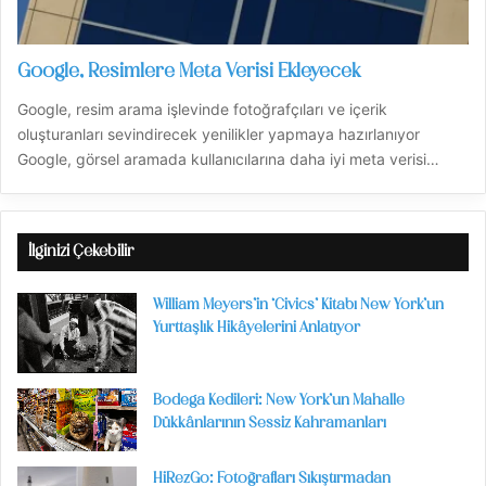
Google, Resimlere Meta Verisi Ekleyecek
Google, resim arama işlevinde fotoğrafçıları ve içerik
oluşturanları sevindirecek yenilikler yapmaya hazırlanıyor
Google, görsel aramada kullanıcılarına daha iyi meta verisi…
İlginizi Çekebilir
William Meyers’in ‘Civics’ Kitabı New York’un
Yurttaşlık Hikâyelerini Anlatıyor
Bodega Kedileri: New York’un Mahalle
Dükkânlarının Sessiz Kahramanları
HiRezGo: Fotoğrafları Sıkıştırmadan