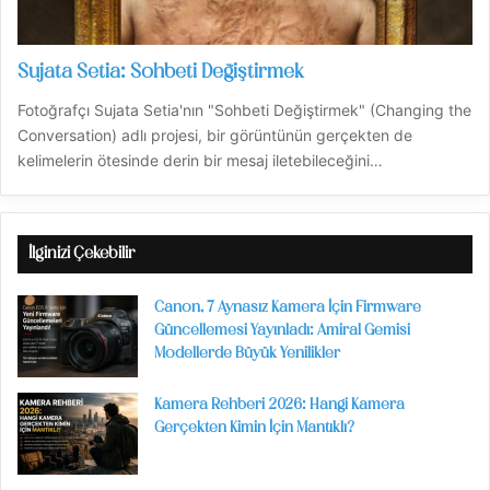
Sujata Setia: Sohbeti Değiştirmek
Fotoğrafçı Sujata Setia'nın "Sohbeti Değiştirmek" (Changing the
Conversation) adlı projesi, bir görüntünün gerçekten de
kelimelerin ötesinde derin bir mesaj iletebileceğini…
İlginizi Çekebilir
Canon, 7 Aynasız Kamera İçin Firmware
Güncellemesi Yayınladı: Amiral Gemisi
Modellerde Büyük Yenilikler
Kamera Rehberi 2026: Hangi Kamera
Gerçekten Kimin İçin Mantıklı?