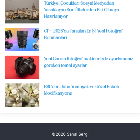
Türkiye, Çocukları Sosyal Medyadan
Yasaklayan Son Ülkelerden Biri Olmaya
Hazırlanıyor
CP+ 2026’da Tanıtılan En İyi Yeni Fotoğraf
Ekipmanları
Yeni Canon fotoğraf makinenizde ayarlamanız
gereken temel ayarlar
BBL’den Daha Yumuşak ve Güzel Bokeh
Modifikasyonu
©2026 Sanal Sergi