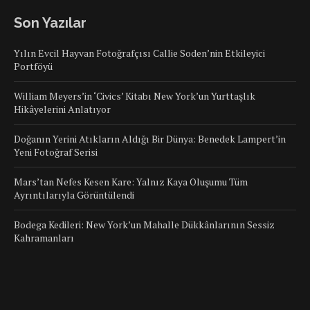
Son Yazılar
Yılın Evcil Hayvan Fotoğrafçısı Callie Soden’nin Etkileyici
Portföyü
William Meyers’in ‘Civics’ Kitabı New York’un Yurttaşlık
Hikâyelerini Anlatıyor
Doğanın Yerini Atıkların Aldığı Bir Dünya: Benedek Lampert’in
Yeni Fotoğraf Serisi
Mars’tan Nefes Kesen Kare: Yalnız Kaya Oluşumu Tüm
Ayrıntılarıyla Görüntülendi
Bodega Kedileri: New York’un Mahalle Dükkânlarının Sessiz
Kahramanları