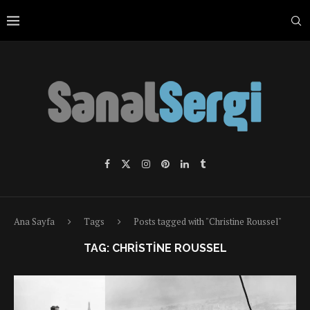
Ana Sayfa
Tags
Posts tagged with "Christine Roussel"
TAG:
CHRISTINE ROUSSEL