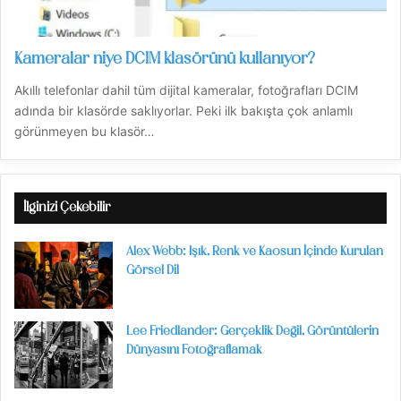
Kameralar niye DCIM klasörünü kullanıyor?
Akıllı telefonlar dahil tüm dijital kameralar, fotoğrafları DCIM
adında bir klasörde saklıyorlar. Peki ilk bakışta çok anlamlı
görünmeyen bu klasör…
İlginizi Çekebilir
Alex Webb: Işık, Renk ve Kaosun İçinde Kurulan
Görsel Dil
Lee Friedlander: Gerçeklik Değil, Görüntülerin
Dünyasını Fotoğraflamak