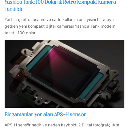
Yashica Tank: 100 Dolarlık Retro Kompakt Kamera
Tanıtıldı
Yashica, retro tasarım ve sade kullanım anlayışını bir araya
getiren yeni kompakt dijital kamerası Yashica Tank modelini
tanıttı. 100 dolar…
Bir zamanlar yer alan APS-H sensör
APS-H sensör nedir ve neden kayboldu? Dijital fotoğrafçılıkta