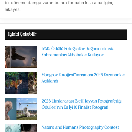
bir döneme damga vuran bu ara formatın kısa ama ilginç
hikâyesi.
İlginizi Çekebilir
IVAD: Ödüllü Fotoğraflar Doğanın İsimsiz
Kahramanları Akbabaları Kutluyor
Mangrov Fotoğraf Yarışması 2026 Kazananları
Açıklandı
2026 Uluslararası Evcil Hayvan Fotoğrafçılığı
Ödülleri’nin En İyi 10 Finalist Fotoğrafı
Nature and Humans Photography Contest