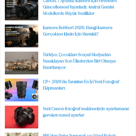
Canon, 7 Aynasız Kamera İçin Firmware
Güncellemesi Yayınladı: Amiral Gemisi
Modellerde Büyük Yenilikler
Kamera Rehberi 2026: Hangi Kamera
Gerçekten Kimin İçin Mantıklı?
Türkiye, Çocukları Sosyal Medyadan
Yasaklayan Son Ülkelerden Biri Olmaya
Hazırlanıyor
CP+ 2026’da Tanıtılan En İyi Yeni Fotoğraf
Ekipmanları
Yeni Canon fotoğraf makinenizde ayarlamanız
gereken temel ayarlar