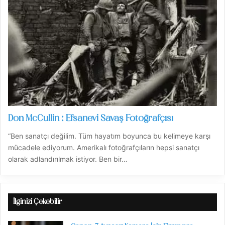
Don McCullin : Efsanevi Savaş Fotoğrafçısı
“Ben sanatçı değilim. Tüm hayatım boyunca bu kelimeye karşı
mücadele ediyorum. Amerikalı fotoğrafçıların hepsi sanatçı
olarak adlandırılmak istiyor. Ben bir…
İlginizi Çekebilir