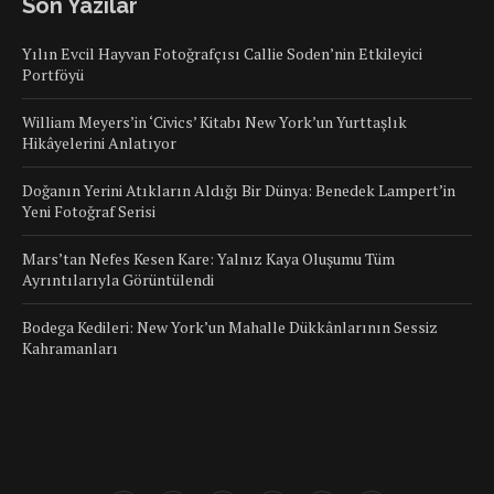
Son Yazılar
Yılın Evcil Hayvan Fotoğrafçısı Callie Soden’nin Etkileyici
Portföyü
William Meyers’in ‘Civics’ Kitabı New York’un Yurttaşlık
Hikâyelerini Anlatıyor
Doğanın Yerini Atıkların Aldığı Bir Dünya: Benedek Lampert’in
Yeni Fotoğraf Serisi
Mars’tan Nefes Kesen Kare: Yalnız Kaya Oluşumu Tüm
Ayrıntılarıyla Görüntülendi
Bodega Kedileri: New York’un Mahalle Dükkânlarının Sessiz
Kahramanları