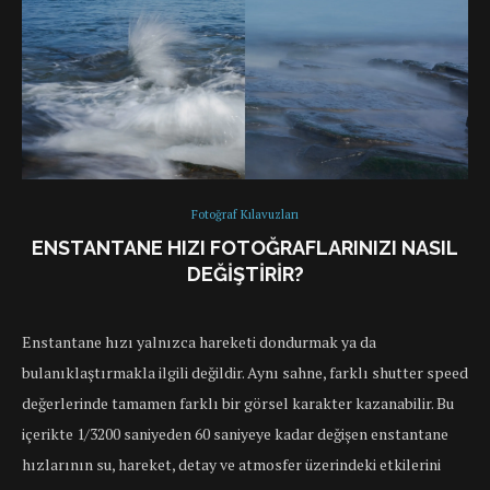
Fotoğraf Kılavuzları
ENSTANTANE HIZI FOTOĞRAFLARINIZI NASIL
DEĞIŞTIRIR?
Enstantane hızı yalnızca hareketi dondurmak ya da
bulanıklaştırmakla ilgili değildir. Aynı sahne, farklı shutter speed
değerlerinde tamamen farklı bir görsel karakter kazanabilir. Bu
içerikte 1/3200 saniyeden 60 saniyeye kadar değişen enstantane
hızlarının su, hareket, detay ve atmosfer üzerindeki etkilerini