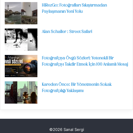
HiRezGo: Fotoğrafları Sıkıştırmadan
Paylaşmanın Yeni Yolu
Alan Schaller : Street Safari
Fotoğrafçıya Övgü Sözleri: Yetenekli Bir
Fotoğrafçıyı Takdir Etmek İçin 100 Anlamlı Mesaj
Kareden Önce: Bir Yönetmenin Sokak
Fotoğrafçılığı Yaklaşımı
©2026 Sanal Sergi