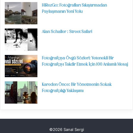
HiRezGo: Fotoğrafları Sıkıştırmadan
Paylaşmanın Yeni Yolu
Alan Schaller : Street Safari
Fotoğrafçıya Övgü Sözleri: Yetenekli Bir
Fotoğrafçıyı Takdir Etmek İçin 100 Anlamlı Mesaj
Kareden Önce: Bir Yönetmenin Sokak
Fotoğrafçılığı Yaklaşımı
©2026 Sanal Sergi