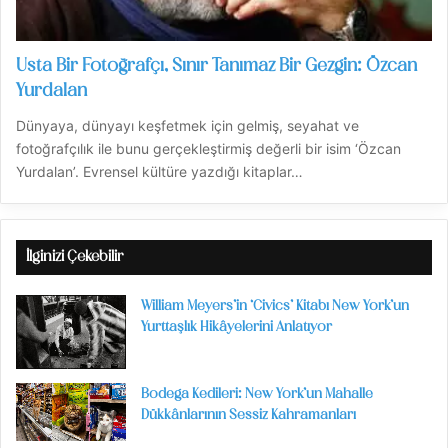
Usta Bir Fotoğrafçı, Sınır Tanımaz Bir Gezgin: Özcan
Yurdalan
Dünyaya, dünyayı keşfetmek için gelmiş, seyahat ve
fotoğrafçılık ile bunu gerçekleştirmiş değerli bir isim ‘Özcan
Yurdalan’. Evrensel kültüre yazdığı kitaplar…
İlginizi Çekebilir
William Meyers’in ‘Civics’ Kitabı New York’un
Yurttaşlık Hikâyelerini Anlatıyor
Bodega Kedileri: New York’un Mahalle
Dükkânlarının Sessiz Kahramanları