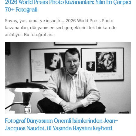
2026 World Press Photo Kazananları: Yılın En Çarpıcı
70+ Fotoğrafı
Savaş, yas, umut ve insanlık… 2026 World Press Photo
kazananları, dünyanın en sert gerçeklerini tek bir karede
anlatıyor. Bu fotoğraflar…
Fotoğraf Dünyasının Önemli İsimlerinden Jean-
Jacques Naudet, 81 Yaşında Hayatını Kaybetti