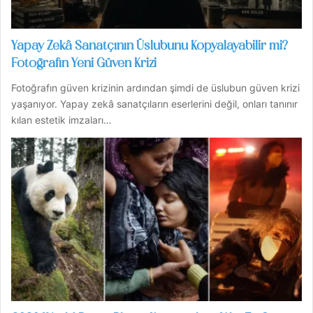
Yapay Zekâ Sanatçının Üslubunu Kopyalayabilir mi?
Fotoğrafın Yeni Güven Krizi
Fotoğrafın güven krizinin ardından şimdi de üslubun güven krizi
yaşanıyor. Yapay zekâ sanatçıların eserlerini değil, onları tanınır
kılan estetik imzaları…