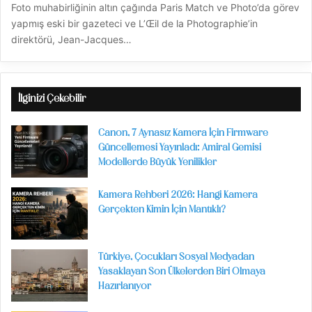
Foto muhabirliğinin altın çağında Paris Match ve Photo’da görev
yapmış eski bir gazeteci ve L’Œil de la Photographie’in
direktörü, Jean-Jacques…
İlginizi Çekebilir
Canon, 7 Aynasız Kamera İçin Firmware
Güncellemesi Yayınladı: Amiral Gemisi
Modellerde Büyük Yenilikler
Kamera Rehberi 2026: Hangi Kamera
Gerçekten Kimin İçin Mantıklı?
Türkiye, Çocukları Sosyal Medyadan
Yasaklayan Son Ülkelerden Biri Olmaya
Hazırlanıyor