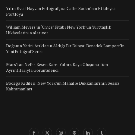
Yılın Evcil Hayvan Fotoğrafçısı Callie Soden’nin Etkileyici
Portföyü
William Meyers’in ‘Civics’ Kitabı New York’un Yurttaşlık
Hikâyelerini Anlatıyor
Doğanın Yerini Atıkların Aldığı Bir Dünya: Benedek Lampert’in
Yeni Fotoğraf Serisi
Mars’tan Nefes Kesen Kare: Yalnız Kaya Oluşumu Tüm
Ayrıntılarıyla Görüntülendi
Bodega Kedileri: New York’un Mahalle Dükkânlarının Sessiz
Kahramanları