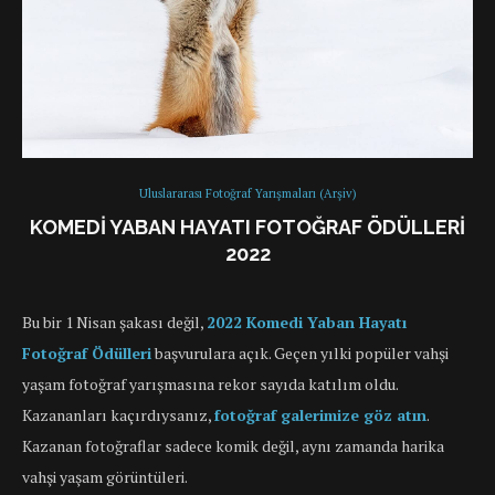
Uluslararası Fotoğraf Yarışmaları (Arşiv)
KOMEDI YABAN HAYATI FOTOĞRAF ÖDÜLLERI
2022
Bu bir 1 Nisan şakası değil,
2022 Komedi Yaban Hayatı
Fotoğraf Ödülleri
başvurulara açık. Geçen yılki popüler vahşi
yaşam fotoğraf yarışmasına rekor sayıda katılım oldu.
Kazananları kaçırdıysanız,
fotoğraf galerimize göz atın
.
Kazanan fotoğraflar sadece komik değil, aynı zamanda harika
vahşi yaşam görüntüleri.