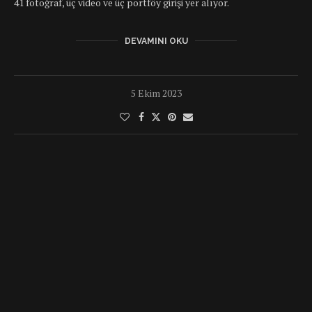
41 fotoğraf, üç video ve üç portföy girişi yer alıyor.
DEVAMINI OKU
5 Ekim 2023