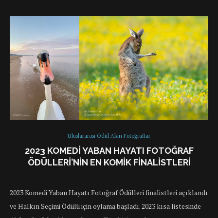
Uluslararası Ödül Alan Fotoğraflar
2023 KOMEDI YABAN HAYATI FOTOĞRAF
ÖDÜLLERI’NIN EN KOMIK FINALISTLERI
2023 Komedi Yaban Hayatı Fotoğraf Ödülleri finalistleri açıklandı
ve Halkın Seçimi Ödülü için oylama başladı. 2023 kısa listesinde