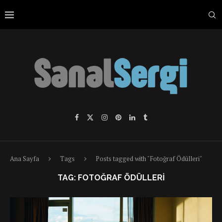
Ana Sayfa
Tags
Posts tagged with "Fotoğraf Ödülleri"
TAG:
FOTOĞRAF ÖDÜLLERI