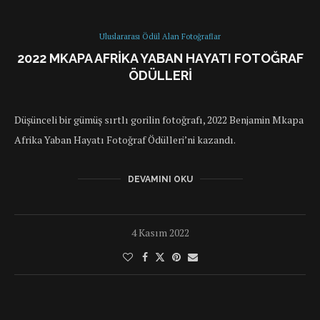
Uluslararası Ödül Alan Fotoğraflar
2022 MKAPA AFRIKA YABAN HAYATI FOTOĞRAF
ÖDÜLLERI
Düşünceli bir gümüş sırtlı gorilin fotoğrafı, 2022 Benjamin Mkapa
Afrika Yaban Hayatı Fotoğraf Ödülleri’ni kazandı.
DEVAMINI OKU
4 Kasım 2022