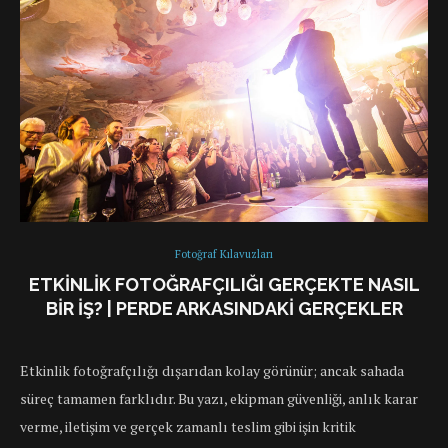
Fotoğraf Kılavuzları
ETKINLIK FOTOĞRAFÇILIĞI GERÇEKTE NASIL
BIR İŞ? | PERDE ARKASINDAKI GERÇEKLER
Etkinlik fotoğrafçılığı dışarıdan kolay görünür; ancak sahada
süreç tamamen farklıdır. Bu yazı, ekipman güvenliği, anlık karar
verme, iletişim ve gerçek zamanlı teslim gibi işin kritik