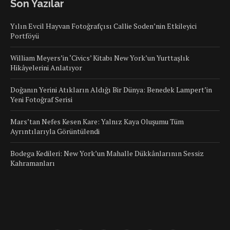
Son Yazılar
Yılın Evcil Hayvan Fotoğrafçısı Callie Soden’nin Etkileyici
Portföyü
William Meyers’in ‘Civics’ Kitabı New York’un Yurttaşlık
Hikâyelerini Anlatıyor
Doğanın Yerini Atıkların Aldığı Bir Dünya: Benedek Lampert’in
Yeni Fotoğraf Serisi
Mars’tan Nefes Kesen Kare: Yalnız Kaya Oluşumu Tüm
Ayrıntılarıyla Görüntülendi
Bodega Kedileri: New York’un Mahalle Dükkânlarının Sessiz
Kahramanları