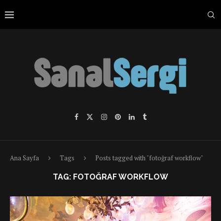
Ana Sayfa
Tags
Posts tagged with "fotoğraf workflow"
TAG:
FOTOĞRAF WORKFLOW