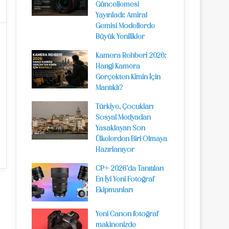
Güncellemesi
Yayınladı: Amiral
Gemisi Modellerde
Büyük Yenilikler
Kamera Rehberi 2026:
Hangi Kamera
Gerçekten Kimin İçin
Mantıklı?
Türkiye, Çocukları
Sosyal Medyadan
Yasaklayan Son
Ülkelerden Biri Olmaya
Hazırlanıyor
CP+ 2026’da Tanıtılan
En İyi Yeni Fotoğraf
Ekipmanları
Yeni Canon fotoğraf
makinenizde