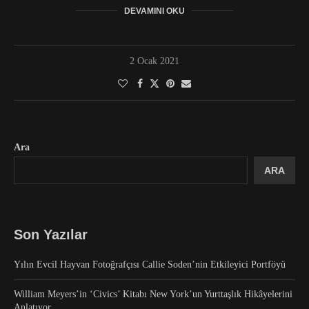
DEVAMINI OKU
2 Ocak 2021
Ara
ARA
Son Yazılar
Yılın Evcil Hayvan Fotoğrafçısı Callie Soden’nin Etkileyici Portföyü
William Meyers’in ‘Civics’ Kitabı New York’un Yurttaşlık Hikâyelerini
Anlatıyor