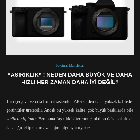
Fotoğraf Makaleleri
“AŞIRIKLIK” : NEDEN DAHA BÜYÜK VE DAHA
HIZLI HER ZAMAN DAHA İYI DEĞIL?
Tam çerçeve ve orta format sistemler, APS-C’den daha yüksek kalitede
görüntüler üretebilir. Ancak bu yüksek kalite, çok büyük baskılarda bile
nadiren algılanır
. Ben buna “aşırılık” diyorum çünkü bu daha pahalı ve
daha ağır ekipmanın avantajını algılayamıyoruz.