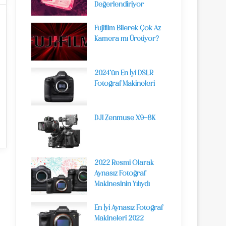
Değerlendiriyor
Fujifilm Bilerek Çok Az
Kamera mı Üretiyor?
2024’ün En İyi DSLR
Fotoğraf Makineleri
DJI Zenmuse X9-8K
2022 Resmi Olarak
Aynasız Fotoğraf
Makinesinin Yılıydı
En İyi Aynasız Fotoğraf
Makineleri 2022