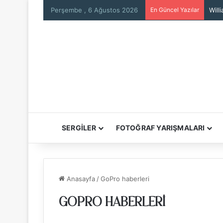
Perşembe , 6 Ağustos 2026
En Güncel Yazılar
Will
SERGİLER
FOTOĞRAF YARIŞMALARI
Anasayfa
/
GoPro haberleri
GOPRO HABERLERI