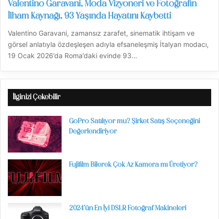
Valentino Garavani, Moda Vizyoneri ve Fotoğrafın
İlham Kaynağı, 93 Yaşında Hayatını Kaybetti
Valentino Garavani, zamansız zarafet, sinematik ihtişam ve
görsel anlatıyla özdeşleşen adıyla efsaneleşmiş İtalyan modacı,
19 Ocak 2026’da Roma’daki evinde 93…
İlginizi Çekebilir
GoPro Satılıyor mu? Şirket Satış Seçeneğini
Değerlendiriyor
Fujifilm Bilerek Çok Az Kamera mı Üretiyor?
2024’ün En İyi DSLR Fotoğraf Makineleri