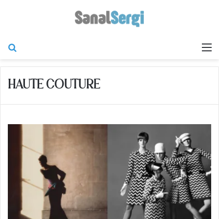
Arama yap ...
M
HAUTE COUTURE