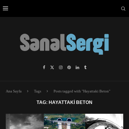
Ana Sayfa
Tags
Posts tagged with "Hayattaki Beton"
TAG:
HAYATTAKI BETON