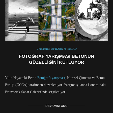
Uluslararası Ödül Alan Fotoğraflar
FOTOĞRAF YARIŞMASI BETONUN
GÜZELLIĞINI KUTLUYOR
Yılın Hayattaki Beton
Fotoğrafı yarışması
, Küresel Çimento ve Beton
Birliği (GCCA) tarafından düzenleniyor. Yarışma şu anda Londra’daki
Brunswick Sanat Galerisi’nde sergileniyor.
DEVAMINI OKU