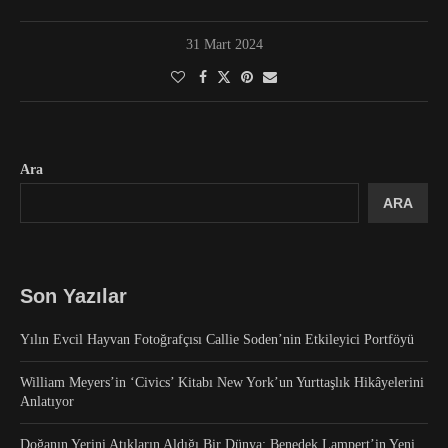
31 Mart 2024
Ara
ARA
Son Yazılar
Yılın Evcil Hayvan Fotoğrafçısı Callie Soden’nin Etkileyici Portföyü
William Meyers’in ‘Civics’ Kitabı New York’un Yurttaşlık Hikâyelerini
Anlatıyor
Doğanın Yerini Atıkların Aldığı Bir Dünya: Benedek Lampert’in Yeni