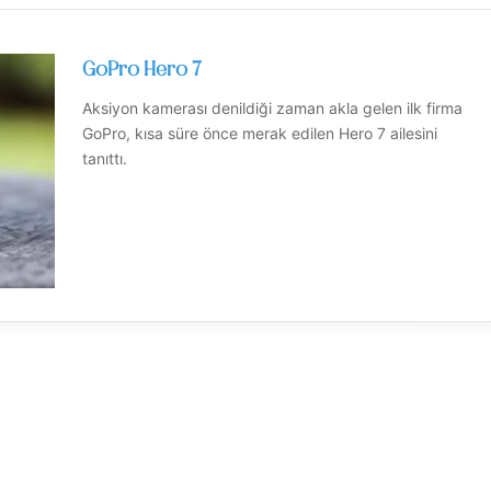
GoPro Hero 7
Aksiyon kamerası denildiği zaman akla gelen ilk firma
GoPro, kısa süre önce merak edilen Hero 7 ailesini
tanıttı.