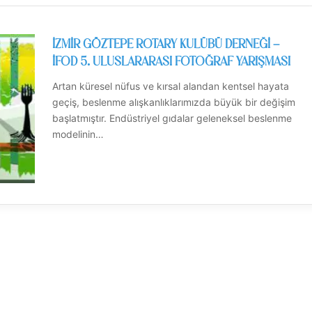
İZMİR GÖZTEPE ROTARY KULÜBÜ DERNEĞİ –
İFOD 5. ULUSLARARASI FOTOĞRAF YARIŞMASI
Artan küresel nüfus ve kırsal alandan kentsel hayata
geçiş, beslenme alışkanlıklarımızda büyük bir değişim
başlatmıştır. Endüstriyel gıdalar geleneksel beslenme
modelinin…