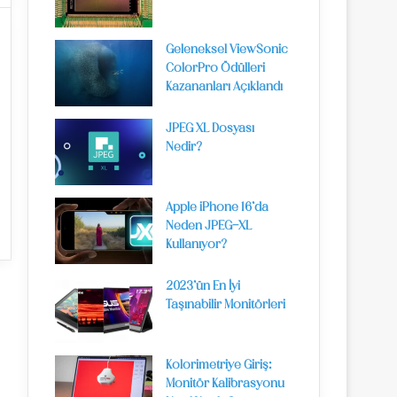
Geleneksel ViewSonic
ColorPro Ödülleri
Kazananları Açıklandı
JPEG XL Dosyası
Nedir?
Apple iPhone 16’da
Neden JPEG-XL
Kullanıyor?
2023’ün En İyi
Taşınabilir Monitörleri
Kolorimetriye Giriş:
Monitör Kalibrasyonu