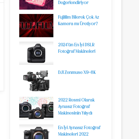
Değerlendiriyor
Fujifilm Bilerek Çok Az
Kamera mı Üretiyor?
2024’ün En İyi DSLR
Fotoğraf Makineleri
DJI Zenmuse X9-8K
2022 Resmi Olarak
Aynasız Fotoğraf
Makinesinin Yılıydı
En İyi Aynasız Fotoğraf
Makineleri 2022