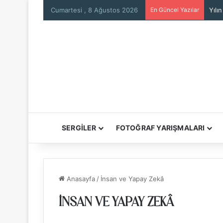
Cumartesi , 8 Ağustos 2026
En Güncel Yazılar
Will
SERGİLER
FOTOĞRAF YARIŞMALARI
Anasayfa
/
İnsan ve Yapay Zekâ
İNSAN VE YAPAY ZEKÂ