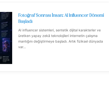
Fotoğraf Sonrası İnsan: AI Influencer Dönemi
Başladı
AI influencer sistemleri, sentetik dijital karakterler ve
üretken yapay zekâ teknolojileri internetin çalışma
mantığını değiştirmeye başladı. Artık fiziksel dünyada
var…