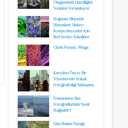
Olağanüstü Güzelliğini
Yeniden Yorumluyor
Doğanın Minyatür
Dünyaları: Makro
Kompozisyonlar İçin
İleri Seviye Teknikler
Chris Perani : Wings
Kareden Önce: Bir
Yönetmenin Sokak
Fotoğrafçılığı Yaklaşımı
Enstantane Hızı
Fotoğraflarınızı Nasıl
Değiştirir?
Gün Batımı Tuzağı: