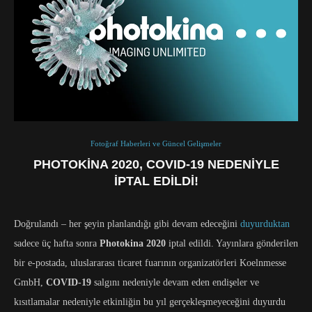
Fotoğraf Haberleri ve Güncel Gelişmeler
PHOTOKINA 2020, COVID-19 NEDENIYLE
İPTAL EDILDI!
Doğrulandı – her şeyin planlandığı gibi devam edeceğini
duyurduktan
sadece üç hafta sonra
Photokina 2020
iptal edildi. Yayınlara gönderilen
bir e-postada, uluslararası ticaret fuarının organizatörleri Koelnmesse
GmbH,
COVID-19
salgını nedeniyle devam eden endişeler ve
kısıtlamalar nedeniyle etkinliğin bu yıl gerçekleşmeyeceğini duyurdu