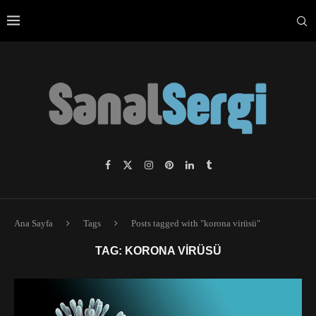
Ana Sayfa
Tags
Posts tagged with "korona virüsü"
TAG:
KORONA VIRÜSÜ