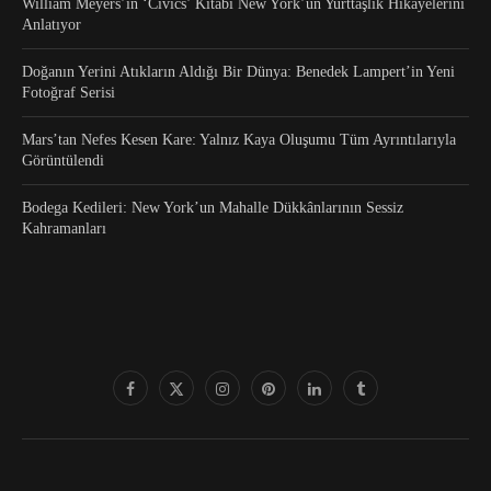
William Meyers’in ‘Civics’ Kitabı New York’un Yurttaşlık Hikâyelerini
Anlatıyor
Doğanın Yerini Atıkların Aldığı Bir Dünya: Benedek Lampert’in Yeni
Fotoğraf Serisi
Mars’tan Nefes Kesen Kare: Yalnız Kaya Oluşumu Tüm Ayrıntılarıyla
Görüntülendi
Bodega Kedileri: New York’un Mahalle Dükkânlarının Sessiz
Kahramanları