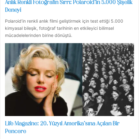
Anlık Renkli Fotoğrafın Sırrı: Polaroid’in 5.000 Şişelik
Deneyi
Polaroid’in renkli anlık filmi geliştirmek için test ettiği 5.000
kimyasal bileşik, fotoğraf tarihinin en etkileyici bilimsel
mücadelelerinden birine dönüştü.
Life Magazine: 20. Yüzyıl Amerika’sına Açılan Bir
Pencere