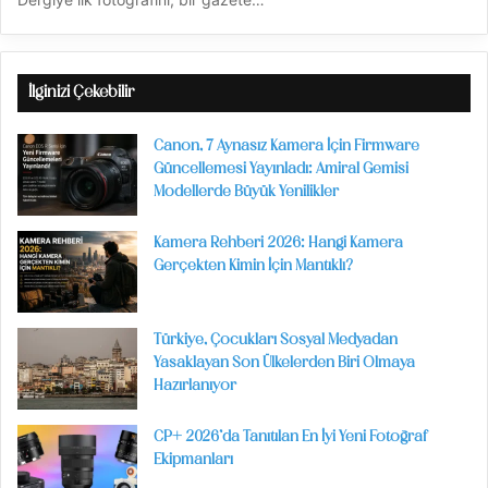
İlginizi Çekebilir
Canon, 7 Aynasız Kamera İçin Firmware
Güncellemesi Yayınladı: Amiral Gemisi
Modellerde Büyük Yenilikler
Kamera Rehberi 2026: Hangi Kamera
Gerçekten Kimin İçin Mantıklı?
Türkiye, Çocukları Sosyal Medyadan
Yasaklayan Son Ülkelerden Biri Olmaya
Hazırlanıyor
CP+ 2026’da Tanıtılan En İyi Yeni Fotoğraf
Ekipmanları