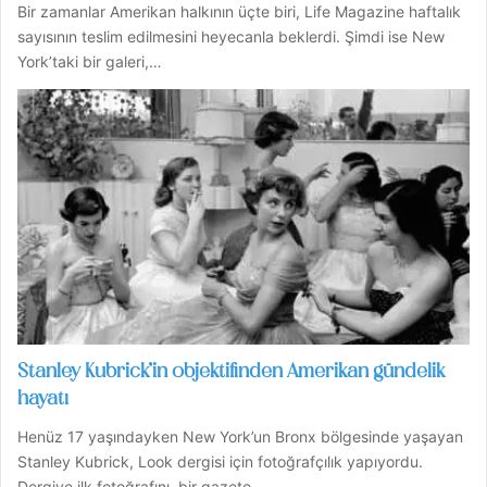
Bir zamanlar Amerikan halkının üçte biri, Life Magazine haftalık
sayısının teslim edilmesini heyecanla beklerdi. Şimdi ise New
York’taki bir galeri,…
Stanley Kubrick’in objektifinden Amerikan gündelik
hayatı
Henüz 17 yaşındayken New York’un Bronx bölgesinde yaşayan
Stanley Kubrick, Look dergisi için fotoğrafçılık yapıyordu.
Dergiye ilk fotoğrafını, bir gazete…