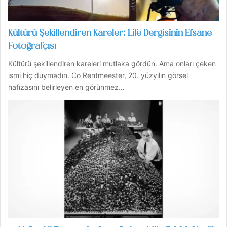
Kültürü Şekillendiren Kareler: Life Dergisinin Efsane
Fotoğrafçısı
Kültürü şekillendiren kareleri mutlaka gördün. Ama onları çeken
ismi hiç duymadın. Co Rentmeester, 20. yüzyılın görsel
hafızasını belirleyen en görünmez…