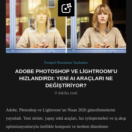
Fotoğraf Düzenleme Yazılımları
ADOBE PHOTOSHOP VE LIGHTROOM’U
HIZLANDIRDI: YENI AI ARAÇLARI NE
DEĞIŞTIRIYOR?
0 dakika read
Adobe, Photoshop ve Lightroom’un Nisan 2026 güncellemelerini
yayınladı. Yeni sürüm; yapay zekâ araçları, hız iyileştirmeleri ve iş akışı
optimizasyonlarıyla özellikle kompozit ve üretken düzenleme