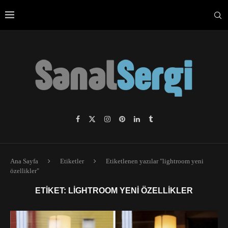
Ana Sayfa
Etiketler
Etiketlenen yazılar "lightroom yeni
özellikler"
ETIKET:
LIGHTROOM YENI ÖZELLIKLER