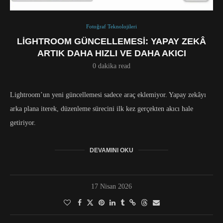
Fotoğraf Teknolojileri
LIGHTROOM GÜNCELLEMESI: YAPAY ZEKÂ
ARTIK DAHA HIZLI VE DAHA AKICI
0 dakika read
Lightroom’un yeni güncellemesi sadece araç eklemiyor. Yapay zekâyı
arka plana iterek, düzenleme sürecini ilk kez gerçekten akıcı hale
getiriyor.
DEVAMINI OKU
17 Nisan 2026