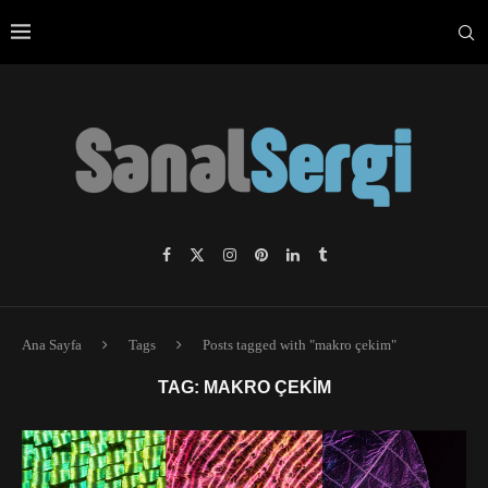
Ana Sayfa
Tags
Posts tagged with "makro çekim"
TAG:
MAKRO ÇEKIM