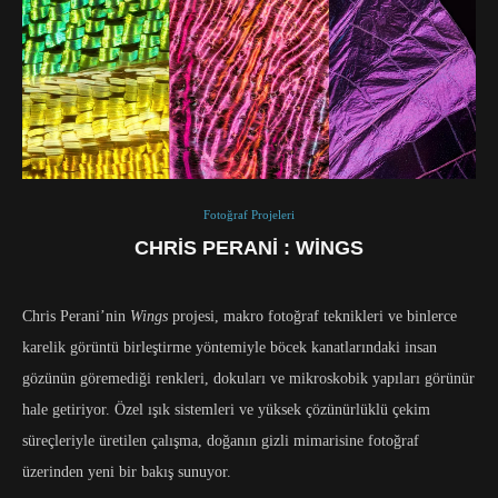
Fotoğraf Projeleri
CHRIS PERANI : WINGS
Chris Perani’nin
Wings
projesi, makro fotoğraf teknikleri ve binlerce
karelik görüntü birleştirme yöntemiyle böcek kanatlarındaki insan
gözünün göremediği renkleri, dokuları ve mikroskobik yapıları görünür
hale getiriyor. Özel ışık sistemleri ve yüksek çözünürlüklü çekim
süreçleriyle üretilen çalışma, doğanın gizli mimarisine fotoğraf
üzerinden yeni bir bakış sunuyor.