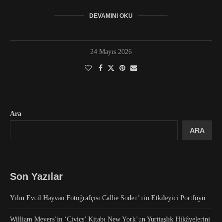
DEVAMINI OKU
24 Mayıs 2026
Ara
ARA
Son Yazılar
Yılın Evcil Hayvan Fotoğrafçısı Callie Soden’nin Etkileyici Portföyü
William Meyers’in ‘Civics’ Kitabı New York’un Yurttaşlık Hikâyelerini