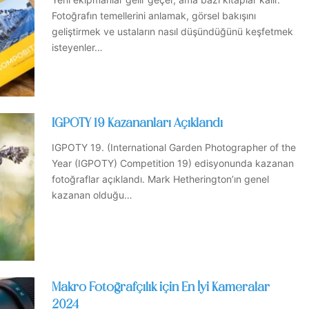
Fotoğrafın temellerini anlamak, görsel bakışını
geliştirmek ve ustaların nasıl düşündüğünü keşfetmek
isteyenler…
IGPOTY 19 Kazananları Açıklandı
IGPOTY 19. (International Garden Photographer of the
Year (IGPOTY) Competition 19) edisyonunda kazanan
fotoğraflar açıklandı. Mark Hetherington’ın genel
kazanan olduğu…
Makro Fotoğrafçılık için En İyi Kameralar
2024