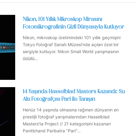
Nikon, 101 Yıllık Mikroskop Mirasını
Fotomikrografinin Gizli Dünyasıyla Kutluyor
Nikon, mikroskop üretimindeki 101 yıllık geçmişini
Tokyo Fotoğraf Sanatı Müzesi'nde açılan özel bir
sergiyle kutluyor. Nikon Small World yarışmasının
ödüllü…
14 Yaşında Hasselblad Masters Kazandı: Su
Altı Fotoğrafçısı Pari ile Tanışın
Henüz 14 yaşında olmasına rağmen dünyanın en
prestijli fotoğraf yarışmalarından Hasselblad
Masters'ta Project // 21 kategorisini kazanan
Panitbhand Paribatra "Pari"…