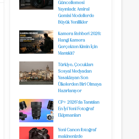
Güncellemesi
Yayınladı: Amiral
Gemisi Modellerde
Büyük Yenilikler
Kamera Rehberi 2026:
Hangi Kamera
Gerçekten Kimin İçin
Mantıklı?
Türkiye, Çocukları
Sosyal Medyadan
Yasaklayan Son
Ülkelerden Biri Olmaya
Hazırlanıyor
CP+ 2026’da Tanıtılan
En İyi Yeni Fotoğraf
Ekipmanları
Yeni Canon fotoğraf
makinenizde