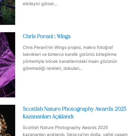
etkileyici görsel…
Chris Perani : Wings
Chris Perani’nin Wings projesi, makro fotoğraf
teknikleri ve binlerce karelik görüntü birleştirme
yöntemiyle böcek kanatlarındaki insan gözünün
göremediği renkleri, dokuları…
Scottish Nature Photography Awards 2025
Kazananları Açıklandı
Scottish Nature Photography Awards 2025
kazananları açıklandı. İskoçya’nın doğa, vahşi yaşam