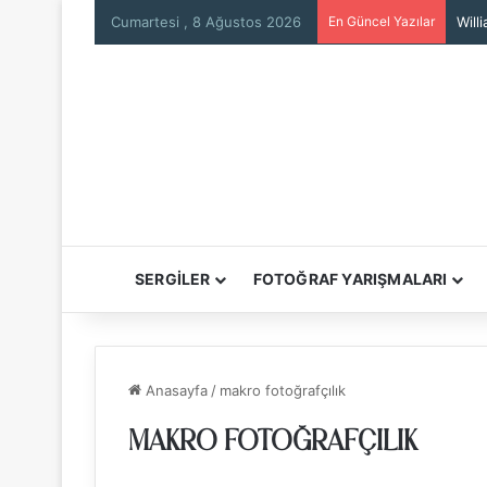
Cumartesi , 8 Ağustos 2026
En Güncel Yazılar
Will
SERGİLER
FOTOĞRAF YARIŞMALARI
Anasayfa
/
makro fotoğrafçılık
MAKRO FOTOĞRAFÇILIK