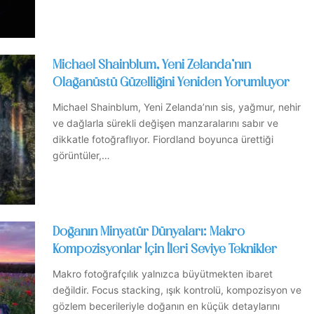
Michael Shainblum, Yeni Zelanda’nın
Olağanüstü Güzelliğini Yeniden Yorumluyor
Michael Shainblum, Yeni Zelanda’nın sis, yağmur, nehir
ve dağlarla sürekli değişen manzaralarını sabır ve
dikkatle fotoğraflıyor. Fiordland boyunca ürettiği
görüntüler,…
Doğanın Minyatür Dünyaları: Makro
Kompozisyonlar İçin İleri Seviye Teknikler
Makro fotoğrafçılık yalnızca büyütmekten ibaret
değildir. Focus stacking, ışık kontrolü, kompozisyon ve
gözlem becerileriyle doğanın en küçük detaylarını