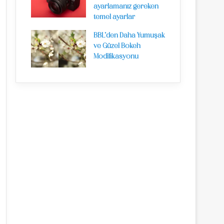
ayarlamanız gereken
temel ayarlar
BBL’den Daha Yumuşak
ve Güzel Bokeh
Modifikasyonu