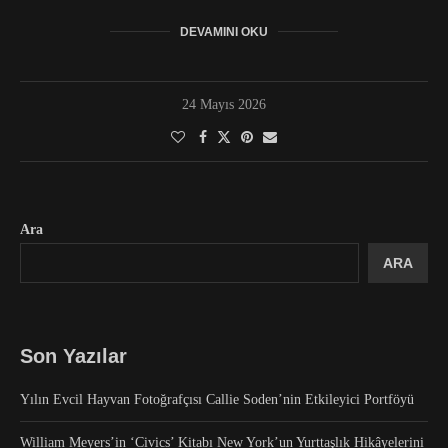
DEVAMINI OKU
24 Mayıs 2026
Ara
ARA
Son Yazılar
Yılın Evcil Hayvan Fotoğrafçısı Callie Soden’nin Etkileyici Portföyü
William Meyers’in ‘Civics’ Kitabı New York’un Yurttaşlık Hikâyelerini