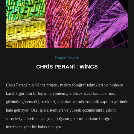
Fotoğraf Projeleri
CHRIS PERANI : WINGS
Chris Perani’nin
Wings
projesi, makro fotoğraf teknikleri ve binlerce
karelik görüntü birleştirme yöntemiyle böcek kanatlarındaki insan
gözünün göremediği renkleri, dokuları ve mikroskobik yapıları görünür
hale getiriyor. Özel ışık sistemleri ve yüksek çözünürlüklü çekim
süreçleriyle üretilen çalışma, doğanın gizli mimarisine fotoğraf
üzerinden yeni bir bakış sunuyor.