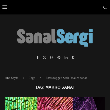
Ana Sayfa
Tags
Posts tagged with "makro sanat"
TAG:
MAKRO SANAT