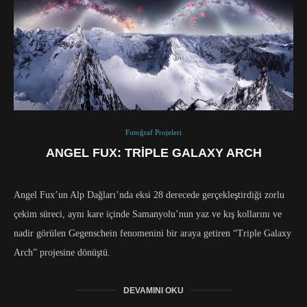
Fotoğraf Projeleri
ANGEL FUX: TRIPLE GALAXY ARCH
Angel Fux’un Alp Dağları’nda eksi 28 derecede gerçekleştirdiği zorlu
çekim süreci, aynı kare içinde Samanyolu’nun yaz ve kış kollarını ve
nadir görülen Gegenschein fenomenini bir araya getiren “Triple Galaxy
Arch” projesine dönüştü.
DEVAMINI OKU