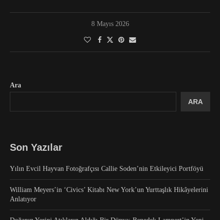
8 Mayıs 2026
Ara
ARA
Son Yazılar
Yılın Evcil Hayvan Fotoğrafçısı Callie Soden’nin Etkileyici Portföyü
William Meyers’in ‘Civics’ Kitabı New York’un Yurttaşlık Hikâyelerini
Anlatıyor