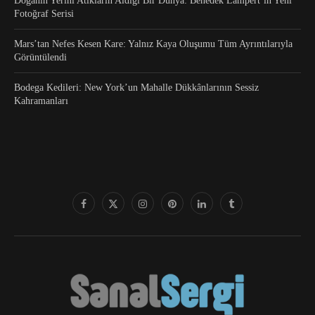
Doğanın Yerini Atıkların Aldığı Bir Dünya: Benedek Lampert’in Yeni
Fotoğraf Serisi
Mars’tan Nefes Kesen Kare: Yalnız Kaya Oluşumu Tüm Ayrıntılarıyla
Görüntülendi
Bodega Kedileri: New York’un Mahalle Dükkânlarının Sessiz
Kahramanları