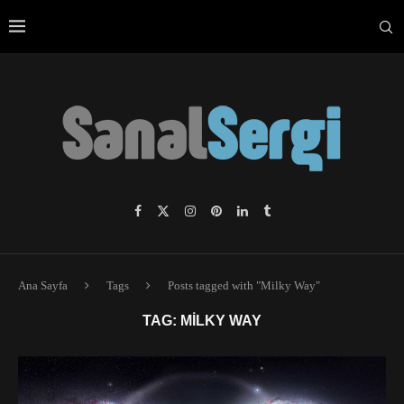
Ana Sayfa
Tags
Posts tagged with "Milky Way"
TAG:
MILKY WAY