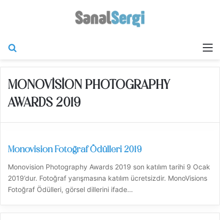
Arama yap ...
M
MONOVISION PHOTOGRAPHY
AWARDS 2019
Monovision Fotoğraf Ödülleri 2019
Monovision Photography Awards 2019 son katılım tarihi 9 Ocak
2019’dur. Fotoğraf yarışmasına katılım ücretsizdir. MonoVisions
Fotoğraf Ödülleri, görsel dillerini ifade…