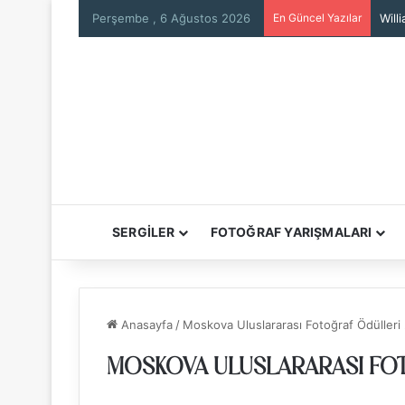
Perşembe , 6 Ağustos 2026
En Güncel Yazılar
Will
SERGİLER
FOTOĞRAF YARIŞMALARI
Anasayfa
/
Moskova Uluslararası Fotoğraf Ödülleri
MOSKOVA ULUSLARARASI FOT