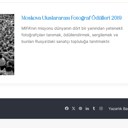
Moskova Uluslararası Fotoğraf Ödülleri 2019
MIFA'nın misyonu dünyanın dört bir yanından yetenekli
fotoğrafçıları tanımak, ödüllendirmek, sergilemek ve
bunları Rusya’daki sanatçı topluluğa tanıtmaktır.
Facebook
X
Pinterest
LinkedIn
Tumblr
Instagram
Yazarlık B