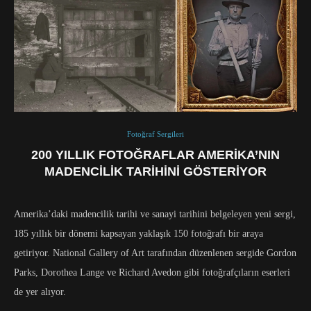
Fotoğraf Sergileri
200 YILLIK FOTOĞRAFLAR AMERIKA’NIN
MADENCILIK TARIHINI GÖSTERIYOR
Amerika’daki madencilik tarihi ve sanayi tarihini belgeleyen yeni sergi,
185 yıllık bir dönemi kapsayan yaklaşık 150 fotoğrafı bir araya
getiriyor. National Gallery of Art tarafından düzenlenen sergide Gordon
Parks, Dorothea Lange ve Richard Avedon gibi fotoğrafçıların eserleri
de yer alıyor.