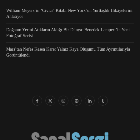
William Meyers’in ‘Civics’ Kitabı New York’un Yurttaşlık Hikâyelerini
Anlatıyor
Doğanın Yerini Atıkların Aldığı Bir Dünya: Benedek Lampert’in Yeni
Fotoğraf Serisi
Mars’tan Nefes Kesen Kare: Yalnız Kaya Oluşumu Tüm Ayrıntılarıyla
Görüntülendi