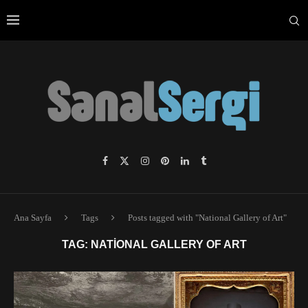
Ana Sayfa
Tags
Posts tagged with "National Gallery of Art"
TAG:
NATIONAL GALLERY OF ART