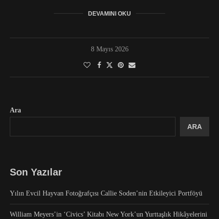
DEVAMINI OKU
8 Mayıs 2026
Ara
ARA
Son Yazılar
Yılın Evcil Hayvan Fotoğrafçısı Callie Soden’nin Etkileyici Portföyü
William Meyers’in ‘Civics’ Kitabı New York’un Yurttaşlık Hikâyelerini