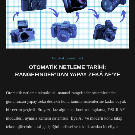
Fotoğraf Teknolojileri
OTOMATIK NETLEME TARIHI:
RANGEFINDER’DAN YAPAY ZEKÂ AF’YE
Otomatik netleme teknolojisi, manuel rangefinder sistemlerinden
günümüzün yapay zekâ destekli konu tanıma sistemlerine kadar büyük
bir evrim geçirdi. Bu yazı; faz algılama, kontrast algılama, DSLR AF
modülleri, aynasız kamera sistemleri, Eye AF ve modern konu takip
teknolojilerinin nasıl geliştiğini tarihsel ve teknik açıdan inceliyor.