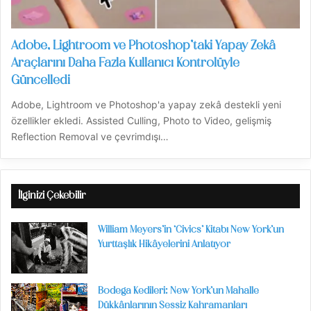
Adobe, Lightroom ve Photoshop’taki Yapay Zekâ
Araçlarını Daha Fazla Kullanıcı Kontrolüyle
Güncelledi
Adobe, Lightroom ve Photoshop'a yapay zekâ destekli yeni
özellikler ekledi. Assisted Culling, Photo to Video, gelişmiş
Reflection Removal ve çevrimdışı…
İlginizi Çekebilir
William Meyers’in ‘Civics’ Kitabı New York’un
Yurttaşlık Hikâyelerini Anlatıyor
Bodega Kedileri: New York’un Mahalle
Dükkânlarının Sessiz Kahramanları