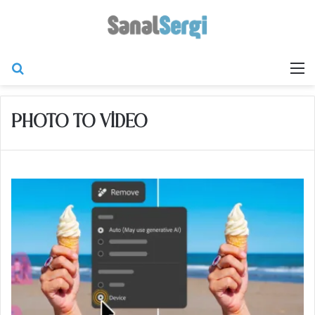
Arama yap ...
M
PHOTO TO VIDEO