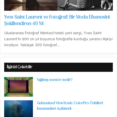
Yves Saint Laurent ve Fotoğraf: Bir Moda Efsanesini
Şekillendiren 40 Yıl
Uluslararası Fotoğraf Merkezi'ndeki yeni sergi, Yves Saint
Laurent'in dört on yıl boyunca fotoğrafla kurduğu yaratıcı ilişkiyi
inceliyor. Yaklaşık 300 fotoğraf…
İlginizi Çekebilir
Yığılmış sensör nedir?
Geleneksel ViewSonic ColorPro Ödülleri
Kazananları Açıklandı