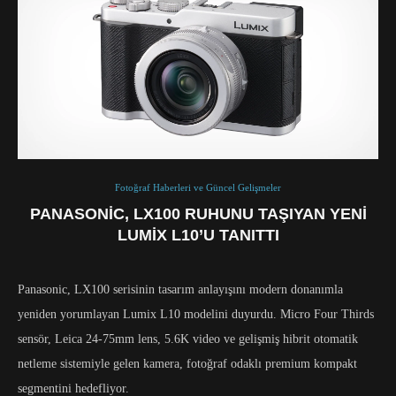
Fotoğraf Haberleri ve Güncel Gelişmeler
PANASONIC, LX100 RUHUNU TAŞIYAN YENI
LUMIX L10’U TANITTI
Panasonic, LX100 serisinin tasarım anlayışını modern donanımla
yeniden yorumlayan Lumix L10 modelini duyurdu. Micro Four Thirds
sensör, Leica 24-75mm lens, 5.6K video ve gelişmiş hibrit otomatik
netleme sistemiyle gelen kamera, fotoğraf odaklı premium kompakt
segmentini hedefliyor.