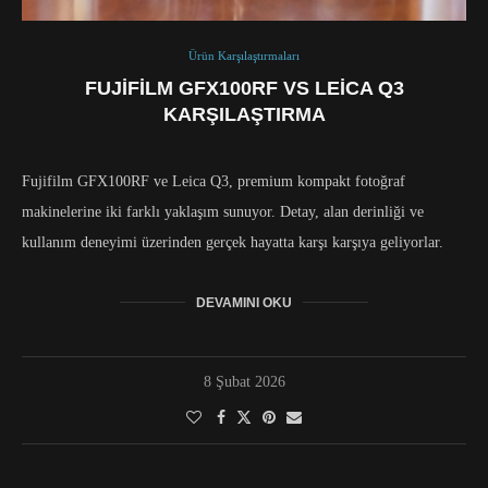
Ürün Karşılaştırmaları
FUJIFILM GFX100RF VS LEICA Q3
KARŞILAŞTIRMA
Fujifilm GFX100RF ve Leica Q3, premium kompakt fotoğraf
makinelerine iki farklı yaklaşım sunuyor. Detay, alan derinliği ve
kullanım deneyimi üzerinden gerçek hayatta karşı karşıya geliyorlar.
DEVAMINI OKU
8 Şubat 2026