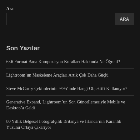
Ara
ARA
Son Yazılar
6×6 Format Bana Kompozisyon Kuralları Hakkında Ne Öğretti?
Lightroom’un Maskeleme Araçları Artık Çok Daha Güçlü
Steve McCurry Çekimlerinin %95’inde Hangi Objektifi Kullanıyor?
Generative Expand, Lightroom’un Son Güncellemesiyle Mobile ve
Desktop’a Geldi
80 Yıllık Belgesel Fotoğrafçılık Britanya ve İrlanda’nın Karanlık
Yüzünü Ortaya Çıkarıyor