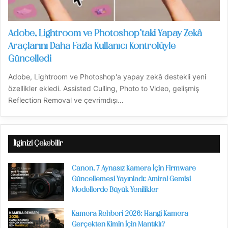
Adobe, Lightroom ve Photoshop’taki Yapay Zekâ
Araçlarını Daha Fazla Kullanıcı Kontrolüyle
Güncelledi
Adobe, Lightroom ve Photoshop'a yapay zekâ destekli yeni
özellikler ekledi. Assisted Culling, Photo to Video, gelişmiş
Reflection Removal ve çevrimdışı…
İlginizi Çekebilir
Canon, 7 Aynasız Kamera İçin Firmware
Güncellemesi Yayınladı: Amiral Gemisi
Modellerde Büyük Yenilikler
Kamera Rehberi 2026: Hangi Kamera
Gerçekten Kimin İçin Mantıklı?