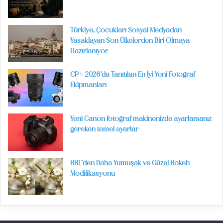
Türkiye, Çocukları Sosyal Medyadan
Yasaklayan Son Ülkelerden Biri Olmaya
Hazırlanıyor
CP+ 2026’da Tanıtılan En İyi Yeni Fotoğraf
Ekipmanları
Yeni Canon fotoğraf makinenizde ayarlamanız
gereken temel ayarlar
BBL’den Daha Yumuşak ve Güzel Bokeh
Modifikasyonu