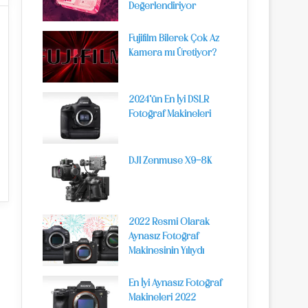
Değerlendiriyor
Fujifilm Bilerek Çok Az
Kamera mı Üretiyor?
2024’ün En İyi DSLR
Fotoğraf Makineleri
DJI Zenmuse X9-8K
2022 Resmi Olarak
Aynasız Fotoğraf
Makinesinin Yılıydı
En İyi Aynasız Fotoğraf
Makineleri 2022