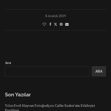
8 Aralık 2019
Ara
ARA
Son Yazılar
Yılın Evcil Hayvan Fotoğrafçısı Callie Soden’nin Etkileyici
Portföyü