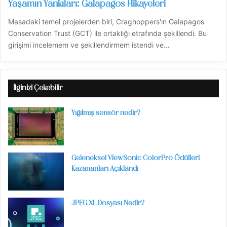
Yaşamın Yankıları: Galapagos Hikayeleri
Masadaki temel projelerden biri, Craghoppers'ın Galapagos
Conservation Trust (GCT) ile ortaklığı etrafında şekillendi. Bu
girişimi incelemem ve şekillendirmem istendi ve…
İlginizi Çekebilir
Yığılmış sensör nedir?
Geleneksel ViewSonic ColorPro Ödülleri
Kazananları Açıklandı
JPEG XL Dosyası Nedir?