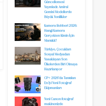
Güncellemesi
Yayınladı: Amiral
Gemisi Modellerde
Büyük Yenilikler
Kamera Rehberi 2026:
Hangi Kamera
Gerçekten Kimin İçin
Mantıklı?
Türkiye, Çocukları
Sosyal Medyadan
Yasaklayan Son
Ülkelerden Biri Olmaya
Hazırlanıyor
CP+ 2026’da Tanıtılan
En İyi Yeni Fotoğraf
Ekipmanları
Yeni Canon fotoğraf
makinenizde