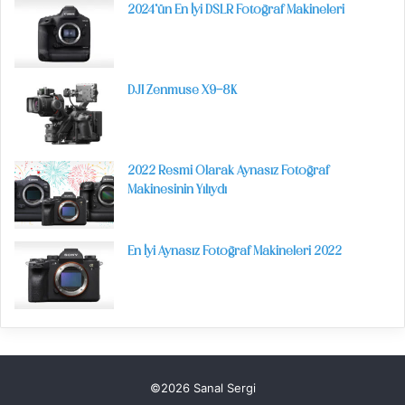
2024’ün En İyi DSLR Fotoğraf Makineleri
DJI Zenmuse X9-8K
2022 Resmi Olarak Aynasız Fotoğraf
Makinesinin Yılıydı
En İyi Aynasız Fotoğraf Makineleri 2022
©2026 Sanal Sergi