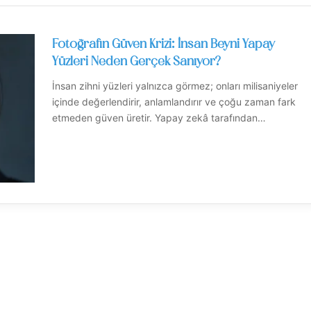
Fotoğrafın Güven Krizi: İnsan Beyni Yapay
Yüzleri Neden Gerçek Sanıyor?
İnsan zihni yüzleri yalnızca görmez; onları milisaniyeler
içinde değerlendirir, anlamlandırır ve çoğu zaman fark
etmeden güven üretir. Yapay zekâ tarafından…