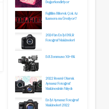
Değerlendiriyor
Fujifilm Bilerek Çok Az
Kamera mı Üretiyor?
2024’ün En İyi DSLR
Fotoğraf Makineleri
DJI Zenmuse X9-8K
2022 Resmi Olarak
Aynasız Fotoğraf
Makinesinin Yılıydı
En İyi Aynasız Fotoğraf
Makineleri 2022