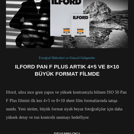
Fotoğraf Haberleri ve Güncel Gelişmeler
ILFORD PAN F PLUS ARTIK 4×5 VE 8×10
BÜYÜK FORMAT FILMDE
Ilford, ultra ince gren yapısı ve yüksek kontrastıyla bilinen ISO 50 Pan
F Plus filmini ilk kez 4×5 ve 8×10 sheet film formatlarında satışa
sundu. Yeni sürüm, büyük format siyah beyaz fotoğrafçılar için daha
yüksek detay ve ton kontrolü sunmayı hedefliyor.