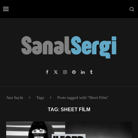
Ana Sayfa
Tags
Posts tagged with "Sheet Film"
TAG:
SHEET FILM