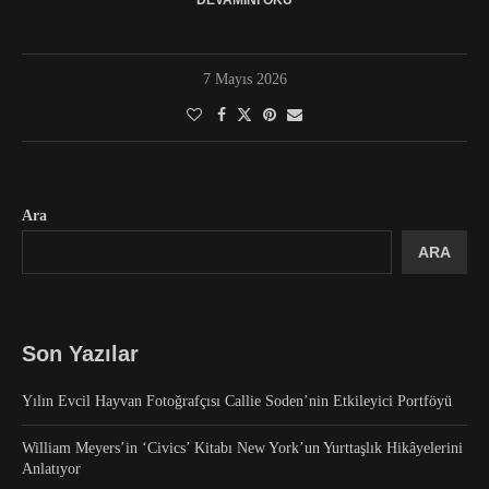
DEVAMINI OKU
7 Mayıs 2026
Ara
ARA
Son Yazılar
Yılın Evcil Hayvan Fotoğrafçısı Callie Soden’nin Etkileyici Portföyü
William Meyers’in ‘Civics’ Kitabı New York’un Yurttaşlık Hikâyelerini
Anlatıyor